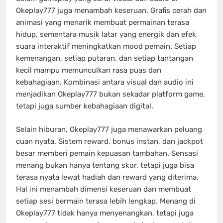
Okeplay777 juga menambah keseruan. Grafis cerah dan
animasi yang menarik membuat permainan terasa
hidup, sementara musik latar yang energik dan efek
suara interaktif meningkatkan mood pemain. Setiap
kemenangan, setiap putaran, dan setiap tantangan
kecil mampu memunculkan rasa puas dan
kebahagiaan. Kombinasi antara visual dan audio ini
menjadikan Okeplay777 bukan sekadar platform game,
tetapi juga sumber kebahagiaan digital.
Selain hiburan, Okeplay777 juga menawarkan peluang
cuan nyata. Sistem reward, bonus instan, dan jackpot
besar memberi pemain kepuasan tambahan. Sensasi
menang bukan hanya tentang skor, tetapi juga bisa
terasa nyata lewat hadiah dan reward yang diterima.
Hal ini menambah dimensi keseruan dan membuat
setiap sesi bermain terasa lebih lengkap. Menang di
Okeplay777 tidak hanya menyenangkan, tetapi juga