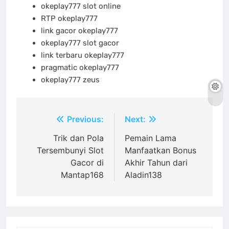
okeplay777 slot online
RTP okeplay777
link gacor okeplay777
okeplay777 slot gacor
link terbaru okeplay777
pragmatic okeplay777
okeplay777 zeus
Post
Previous:
Next:
navigation
Trik dan Pola
Pemain Lama
Tersembunyi Slot
Manfaatkan Bonus
Gacor di
Akhir Tahun dari
Mantap168
Aladin138