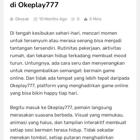
di Okeplay777
Okezak
10 Months Ago
0
5 Mins
Di tengah kesibukan sehari-hari, mencari momen
untuk tersenyum atau merasa senang bisa menjadi
tantangan tersendiri. Rutinitas pekerjaan, aktivitas
rumah, dan tekanan hidup terkadang membuat mood
turun. Untungnya, ada cara seru dan menyenangkan
untuk mengembalikan semangat: bermain game
online. Dan tidak ada tempat yang lebih tepat daripada
Okeplay777, platform yang menghadirkan game online
yang bisa bikin happy tiap hari.
Begitu masuk ke Okeplay777, pemain langsung
merasakan suasana berbeda. Visual yang memukau,
animasi yang halus, dan tampilan interaktif membuat
setiap sesi bermain terasa hidup. Tidak sekadar
menekan tombol, setiap putaran menghadirkan