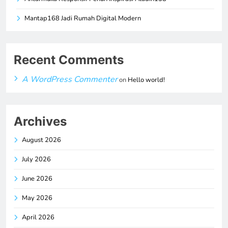
Mantap168 Jadi Rumah Digital Modern
Recent Comments
A WordPress Commenter
on
Hello world!
Archives
August 2026
July 2026
June 2026
May 2026
April 2026