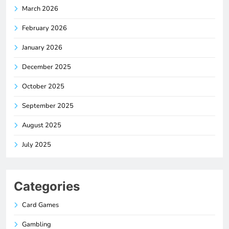
March 2026
February 2026
January 2026
December 2025
October 2025
September 2025
August 2025
July 2025
Categories
Card Games
Gambling