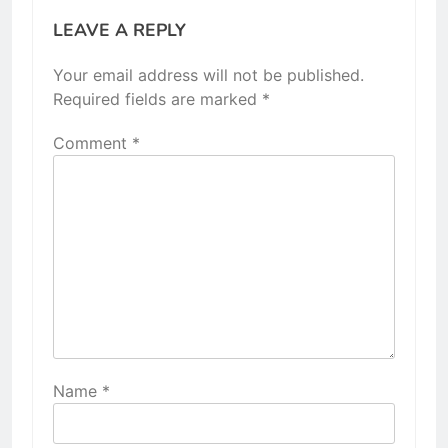
LEAVE A REPLY
Your email address will not be published.
Required fields are marked
*
Comment
*
Name
*