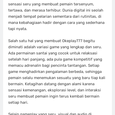
sensasi seru yang membuat pemain tersenyum,
tertawa, dan merasa terhibur. Dunia digital ini seolah
menjadi tempat pelarian sementara dari rutinitas, di
mana kebahagiaan hadir dengan cara yang sederhana
tapi nyata.
Salah satu hal yang membuat Okeplay777 begitu
diminati adalah variasi game yang lengkap dan seru.
Ada permainan santai yang cocok untuk relaksasi
setelah hari panjang, ada pula game kompetitif yang
memacu adrenalin bagi pencinta tantangan. Setiap
game menghadirkan pengalaman berbeda, sehingga
pemain selalu menemukan sesuatu yang baru tiap kali
bermain. Ketagihan datang dengan alami karena
sensasi kemenangan, eksplorasi level, dan interaksi
seru membuat pemain ingin terus kembali bermain
setiap hari.
Selain gameplay yang seru, visual dan audio di