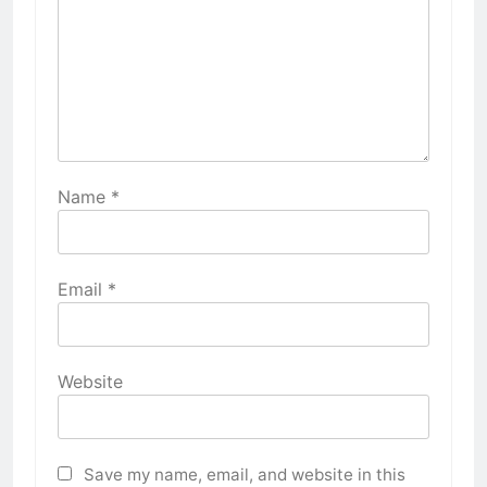
Name
*
Email
*
Website
Save my name, email, and website in this