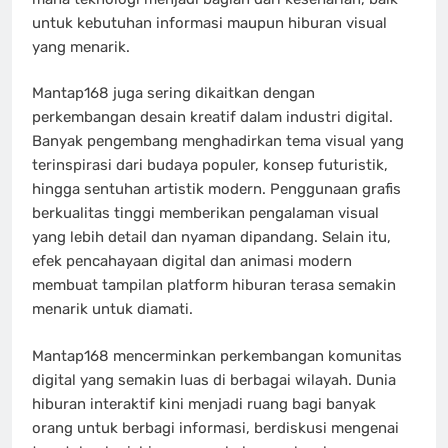
untuk kebutuhan informasi maupun hiburan visual
yang menarik.
Mantap168 juga sering dikaitkan dengan
perkembangan desain kreatif dalam industri digital.
Banyak pengembang menghadirkan tema visual yang
terinspirasi dari budaya populer, konsep futuristik,
hingga sentuhan artistik modern. Penggunaan grafis
berkualitas tinggi memberikan pengalaman visual
yang lebih detail dan nyaman dipandang. Selain itu,
efek pencahayaan digital dan animasi modern
membuat tampilan platform hiburan terasa semakin
menarik untuk diamati.
Mantap168 mencerminkan perkembangan komunitas
digital yang semakin luas di berbagai wilayah. Dunia
hiburan interaktif kini menjadi ruang bagi banyak
orang untuk berbagi informasi, berdiskusi mengenai