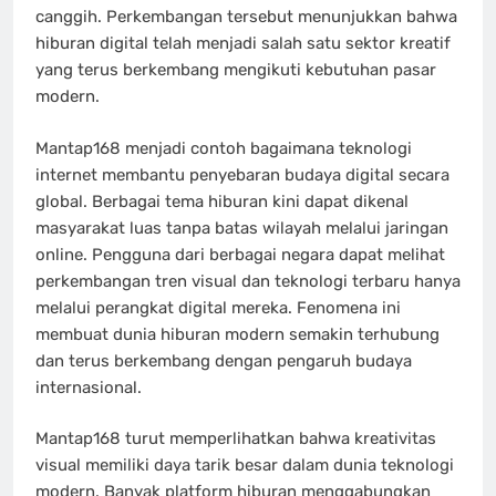
canggih. Perkembangan tersebut menunjukkan bahwa
hiburan digital telah menjadi salah satu sektor kreatif
yang terus berkembang mengikuti kebutuhan pasar
modern.
Mantap168 menjadi contoh bagaimana teknologi
internet membantu penyebaran budaya digital secara
global. Berbagai tema hiburan kini dapat dikenal
masyarakat luas tanpa batas wilayah melalui jaringan
online. Pengguna dari berbagai negara dapat melihat
perkembangan tren visual dan teknologi terbaru hanya
melalui perangkat digital mereka. Fenomena ini
membuat dunia hiburan modern semakin terhubung
dan terus berkembang dengan pengaruh budaya
internasional.
Mantap168 turut memperlihatkan bahwa kreativitas
visual memiliki daya tarik besar dalam dunia teknologi
modern. Banyak platform hiburan menggabungkan