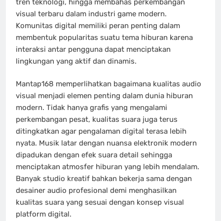
tren teknologi, hingga membahas perkembangan
visual terbaru dalam industri game modern.
Komunitas digital memiliki peran penting dalam
membentuk popularitas suatu tema hiburan karena
interaksi antar pengguna dapat menciptakan
lingkungan yang aktif dan dinamis.
Mantap168 memperlihatkan bagaimana kualitas audio
visual menjadi elemen penting dalam dunia hiburan
modern. Tidak hanya grafis yang mengalami
perkembangan pesat, kualitas suara juga terus
ditingkatkan agar pengalaman digital terasa lebih
nyata. Musik latar dengan nuansa elektronik modern
dipadukan dengan efek suara detail sehingga
menciptakan atmosfer hiburan yang lebih mendalam.
Banyak studio kreatif bahkan bekerja sama dengan
desainer audio profesional demi menghasilkan
kualitas suara yang sesuai dengan konsep visual
platform digital.