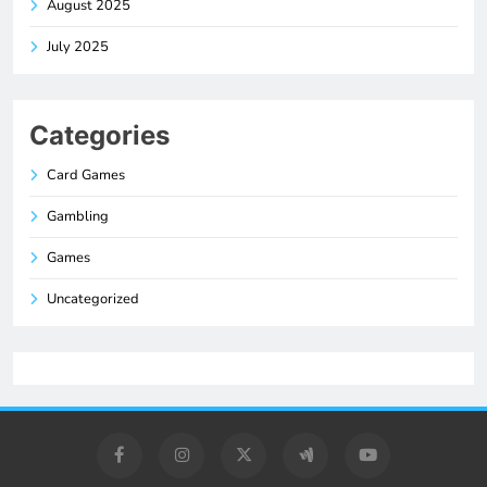
August 2025
July 2025
Categories
Card Games
Gambling
Games
Uncategorized