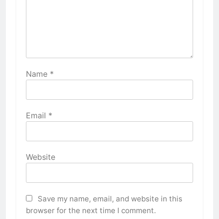
Name
*
Email
*
Website
Save my name, email, and website in this
browser for the next time I comment.