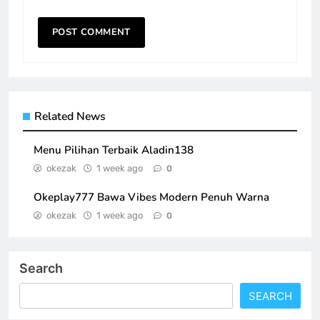
Related News
Menu Pilihan Terbaik Aladin138
okezak
1 week ago
0
Okeplay777 Bawa Vibes Modern Penuh Warna
okezak
1 week ago
0
Search
SEARCH