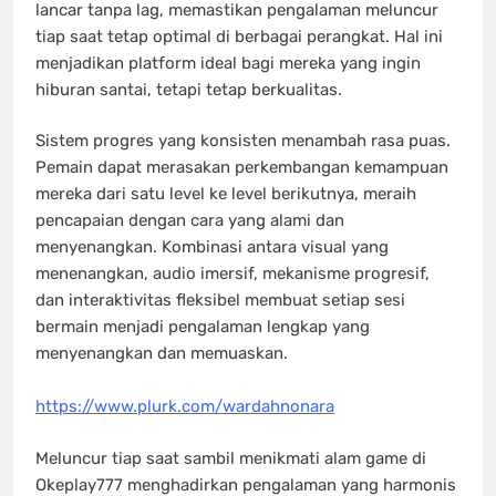
lancar tanpa lag, memastikan pengalaman meluncur
tiap saat tetap optimal di berbagai perangkat. Hal ini
menjadikan platform ideal bagi mereka yang ingin
hiburan santai, tetapi tetap berkualitas.
Sistem progres yang konsisten menambah rasa puas.
Pemain dapat merasakan perkembangan kemampuan
mereka dari satu level ke level berikutnya, meraih
pencapaian dengan cara yang alami dan
menyenangkan. Kombinasi antara visual yang
menenangkan, audio imersif, mekanisme progresif,
dan interaktivitas fleksibel membuat setiap sesi
bermain menjadi pengalaman lengkap yang
menyenangkan dan memuaskan.
https://www.plurk.com/wardahnonara
Meluncur tiap saat sambil menikmati alam game di
Okeplay777 menghadirkan pengalaman yang harmonis