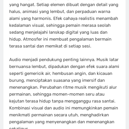
yang hangat. Setiap elemen dibuat dengan detail yang
halus, animasi yang lembut, dan perpaduan warna
alami yang harmonis. Efek cahaya realistis menambah
kedalaman visual, sehingga pemain merasa seolah
sedang menjelajahi lanskap digital yang luas dan
hidup. Atmosfer ini membuat pengalaman bermain
terasa santai dan memikat di setiap sesi.
Audio menjadi pendukung penting lainnya. Musik latar
bernuansa lembut, dipadukan dengan efek suara alami
seperti gemericik air, hembusan angin, dan kicauan
burung, menciptakan suasana yang imersif dan
menenangkan. Perubahan ritme musik mengikuti alur
permainan, sehingga momen-momen seru atau
kejutan terasa hidup tanpa mengganggu rasa santai.
Kombinasi visual dan audio ini memungkinkan pemain
menikmati permainan secara utuh, menghadirkan
pengalaman yang menyenangkan dan menenangkan
sekaligus.