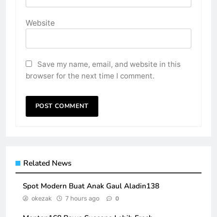
Website
Save my name, email, and website in this
browser for the next time I comment.
Related News
Spot Modern Buat Anak Gaul Aladin138
okezak
7 hours ago
0