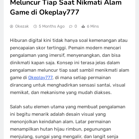
Meluncur Tiap Saat Nikmati Alam
Game di Okeplay777
Okezak
5 Months Ago
0
6 Mins
Hiburan digital kini tidak hanya soal kemenangan atau
pencapaian skor tertinggi. Pemain modern mencari
pengalaman yang imersif, menyenangkan, dan bisa
dinikmati kapan saja. Konsep ini terasa jelas dalam
pengalaman meluncur tiap saat sambil menikmati alam
game di
Okeplay777
, di mana setiap permainan
dirancang untuk menghadirkan sensasi santai, visual
memikat, dan mekanisme yang mudah diakses.
Salah satu elemen utama yang membuat pengalaman
ini begitu menarik adalah desain visual yang
menonjolkan keindahan alam. Latar permainan
menampilkan hutan hijau rimbun, pegunungan
menjulang, sungai yang mengalir, dan langit senja