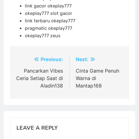
link gacor okeplay777
okeplay777 slot gacor
link terbaru okeplay777
pragmatic okeplay777
okeplay777 zeus
Post
Previous:
Next:
navigation
Pancarkan Vibes
Cinta Game Penuh
Ceria Setiap Saat di
Warna di
Aladin138
Mantap168
LEAVE A REPLY