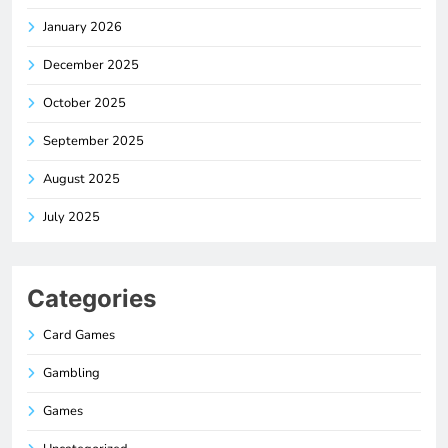
January 2026
December 2025
October 2025
September 2025
August 2025
July 2025
Categories
Card Games
Gambling
Games