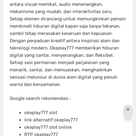
antara visual memikat, audio menenangkan,
mekanisme yang mudah, dan interaktivitas seru.
Setiap elemen dirancang untuk memungkinkan pemain
menikmati hiburan digital kapan saja tanpa tekanan,
sambil tetap merasakan keseruan dan kepuasan.
Dengan perpaduan kreatif antara inspirasi alam dan
teknologi modern, Okeplay777 memberikan hiburan
digital yang santai, menyenangkan, dan fleksibel.
Setiap sesi permainan menjadi perjalanan yang
menarik, santai, dan memuaskan, menghadirkan
sensasi meluncur di dunia alam digital yang penuh
warna dan kenyamanan.
Google search rekomendasi :
okeplay777 slot
link alternatif okeplay777
okeplay777 slot online
RTP okeplay777