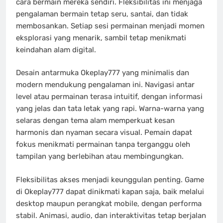
cara bermain mereka sendiri. Fleksibilitas ini menjaga
pengalaman bermain tetap seru, santai, dan tidak
membosankan. Setiap sesi permainan menjadi momen
eksplorasi yang menarik, sambil tetap menikmati
keindahan alam digital.
Desain antarmuka Okeplay777 yang minimalis dan
modern mendukung pengalaman ini. Navigasi antar
level atau permainan terasa intuitif, dengan informasi
yang jelas dan tata letak yang rapi. Warna-warna yang
selaras dengan tema alam memperkuat kesan
harmonis dan nyaman secara visual. Pemain dapat
fokus menikmati permainan tanpa terganggu oleh
tampilan yang berlebihan atau membingungkan.
Fleksibilitas akses menjadi keunggulan penting. Game
di Okeplay777 dapat dinikmati kapan saja, baik melalui
desktop maupun perangkat mobile, dengan performa
stabil. Animasi, audio, dan interaktivitas tetap berjalan