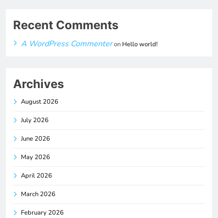
Recent Comments
A WordPress Commenter
on
Hello world!
Archives
August 2026
July 2026
June 2026
May 2026
April 2026
March 2026
February 2026