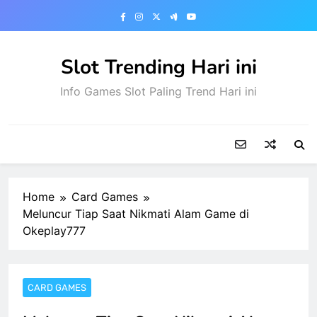
Skip
to
content
Slot Trending Hari ini
Info Games Slot Paling Trend Hari ini
Home
Card Games
Meluncur Tiap Saat Nikmati Alam Game di
Okeplay777
CARD GAMES