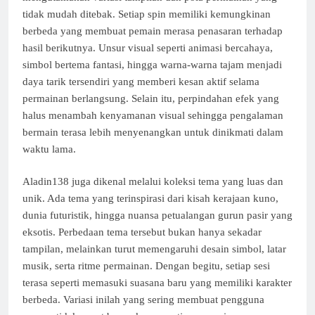
tidak mudah ditebak. Setiap spin memiliki kemungkinan
berbeda yang membuat pemain merasa penasaran terhadap
hasil berikutnya. Unsur visual seperti animasi bercahaya,
simbol bertema fantasi, hingga warna-warna tajam menjadi
daya tarik tersendiri yang memberi kesan aktif selama
permainan berlangsung. Selain itu, perpindahan efek yang
halus menambah kenyamanan visual sehingga pengalaman
bermain terasa lebih menyenangkan untuk dinikmati dalam
waktu lama.
Aladin138 juga dikenal melalui koleksi tema yang luas dan
unik. Ada tema yang terinspirasi dari kisah kerajaan kuno,
dunia futuristik, hingga nuansa petualangan gurun pasir yang
eksotis. Perbedaan tema tersebut bukan hanya sekadar
tampilan, melainkan turut memengaruhi desain simbol, latar
musik, serta ritme permainan. Dengan begitu, setiap sesi
terasa seperti memasuki suasana baru yang memiliki karakter
berbeda. Variasi inilah yang sering membuat pengguna