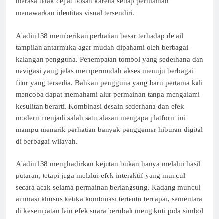
merasa tidak cepat bosan karena setiap permainan
menawarkan identitas visual tersendiri.
Aladin138 memberikan perhatian besar terhadap detail
tampilan antarmuka agar mudah dipahami oleh berbagai
kalangan pengguna. Penempatan tombol yang sederhana dan
navigasi yang jelas mempermudah akses menuju berbagai
fitur yang tersedia. Bahkan pengguna yang baru pertama kali
mencoba dapat memahami alur permainan tanpa mengalami
kesulitan berarti. Kombinasi desain sederhana dan efek
modern menjadi salah satu alasan mengapa platform ini
mampu menarik perhatian banyak penggemar hiburan digital
di berbagai wilayah.
Aladin138 menghadirkan kejutan bukan hanya melalui hasil
putaran, tetapi juga melalui efek interaktif yang muncul
secara acak selama permainan berlangsung. Kadang muncul
animasi khusus ketika kombinasi tertentu tercapai, sementara
di kesempatan lain efek suara berubah mengikuti pola simbol