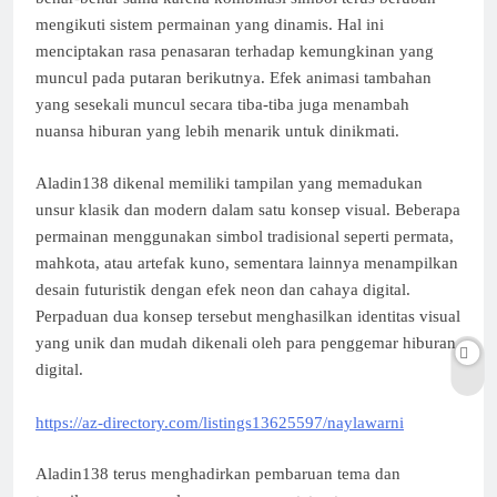
mengikuti sistem permainan yang dinamis. Hal ini
menciptakan rasa penasaran terhadap kemungkinan yang
muncul pada putaran berikutnya. Efek animasi tambahan
yang sesekali muncul secara tiba-tiba juga menambah
nuansa hiburan yang lebih menarik untuk dinikmati.
Aladin138 dikenal memiliki tampilan yang memadukan
unsur klasik dan modern dalam satu konsep visual. Beberapa
permainan menggunakan simbol tradisional seperti permata,
mahkota, atau artefak kuno, sementara lainnya menampilkan
desain futuristik dengan efek neon dan cahaya digital.
Perpaduan dua konsep tersebut menghasilkan identitas visual
yang unik dan mudah dikenali oleh para penggemar hiburan
digital.
https://az-directory.com/listings13625597/naylawarni
Aladin138 terus menghadirkan pembaruan tema dan