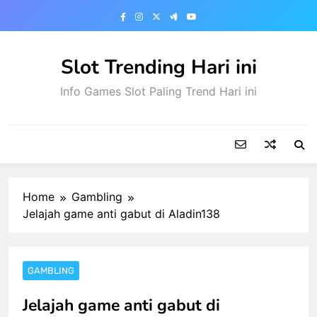
Skip
to
content
Slot Trending Hari ini
Info Games Slot Paling Trend Hari ini
Home
Gambling
Jelajah game anti gabut di Aladin138
GAMBLING
Jelajah game anti gabut di