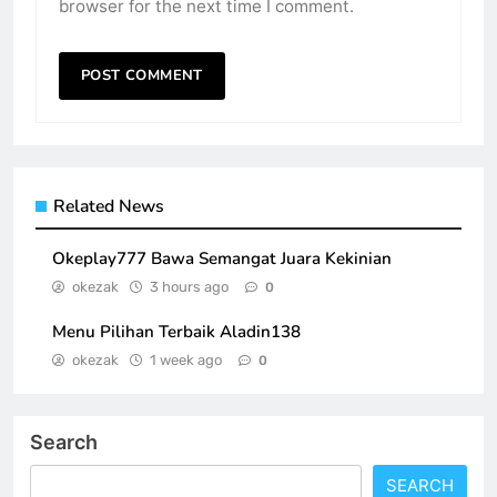
browser for the next time I comment.
Related News
Okeplay777 Bawa Semangat Juara Kekinian
okezak
3 hours ago
0
Menu Pilihan Terbaik Aladin138
okezak
1 week ago
0
Search
SEARCH