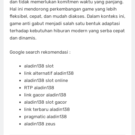
dan tidak memerlukan komitmen waktu yang panjang.
Hal ini mendorong perkembangan game yang lebih
fleksibel, cepat, dan mudah diakses. Dalam konteks ini,
game anti gabut menjadi salah satu bentuk adaptasi
terhadap kebutuhan hiburan modern yang serba cepat
dan dinamis.
Google search rekomendasi :
aladin138 slot
link alternatif aladin138
aladin138 slot online
RTP aladin138
link gacor aladin138
aladin138 slot gacor
link terbaru aladin138
pragmatic aladin138
aladin138 zeus