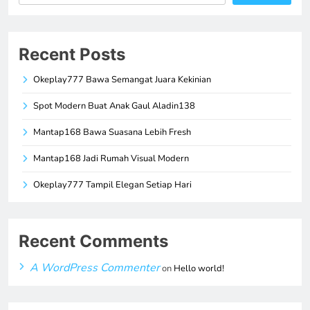
Recent Posts
Okeplay777 Bawa Semangat Juara Kekinian
Spot Modern Buat Anak Gaul Aladin138
Mantap168 Bawa Suasana Lebih Fresh
Mantap168 Jadi Rumah Visual Modern
Okeplay777 Tampil Elegan Setiap Hari
Recent Comments
A WordPress Commenter
on
Hello world!