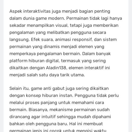
Aspek interaktivitas juga menjadi bagian penting
dalam dunia game modern. Permainan tidak lagi hanya
sekadar menampilkan visual, tetapi juga memberikan
pengalaman yang melibatkan pengguna secara
langsung. Efek suara, animasi responsif, dan sistem
permainan yang dinamis menjadi elemen yang
memperkaya pengalaman bermain. Dalam banyak
platform hiburan digital, termasuk yang sering
dikaitkan dengan Aladin138, elemen interaktif ini
menjadi salah satu daya tarik utama.
Selain itu, game anti gabut juga sering dikaitkan
dengan konsep hiburan instan. Pengguna tidak perlu
melalui proses panjang untuk memahami cara
bermain. Biasanya, mekanisme permainan sudah
dirancang agar intuitif sehingga mudah dipahami
bahkan oleh pengguna baru. Hal ini membuat
permainan jenis ini cocok untuk mengisi waktu