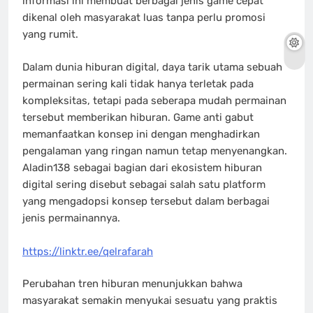
informasi ini membuat berbagai jenis game cepat
dikenal oleh masyarakat luas tanpa perlu promosi
yang rumit.
Dalam dunia hiburan digital, daya tarik utama sebuah
permainan sering kali tidak hanya terletak pada
kompleksitas, tetapi pada seberapa mudah permainan
tersebut memberikan hiburan. Game anti gabut
memanfaatkan konsep ini dengan menghadirkan
pengalaman yang ringan namun tetap menyenangkan.
Aladin138 sebagai bagian dari ekosistem hiburan
digital sering disebut sebagai salah satu platform
yang mengadopsi konsep tersebut dalam berbagai
jenis permainannya.
https://linktr.ee/qelrafarah
Perubahan tren hiburan menunjukkan bahwa
masyarakat semakin menyukai sesuatu yang praktis