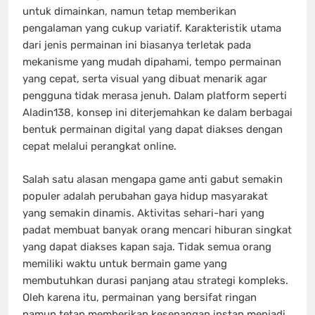
untuk dimainkan, namun tetap memberikan
pengalaman yang cukup variatif. Karakteristik utama
dari jenis permainan ini biasanya terletak pada
mekanisme yang mudah dipahami, tempo permainan
yang cepat, serta visual yang dibuat menarik agar
pengguna tidak merasa jenuh. Dalam platform seperti
Aladin138, konsep ini diterjemahkan ke dalam berbagai
bentuk permainan digital yang dapat diakses dengan
cepat melalui perangkat online.
Salah satu alasan mengapa game anti gabut semakin
populer adalah perubahan gaya hidup masyarakat
yang semakin dinamis. Aktivitas sehari-hari yang
padat membuat banyak orang mencari hiburan singkat
yang dapat diakses kapan saja. Tidak semua orang
memiliki waktu untuk bermain game yang
membutuhkan durasi panjang atau strategi kompleks.
Oleh karena itu, permainan yang bersifat ringan
namun tetap memberikan kesenangan instan menjadi