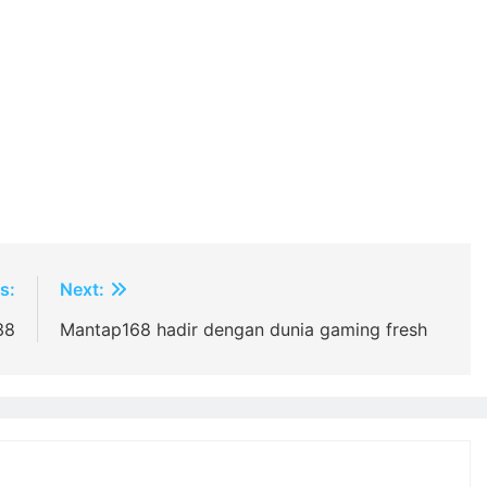
s:
Next:
38
Mantap168 hadir dengan dunia gaming fresh