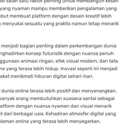
jadi salah satu faktor penting untuk membangun kesan
nsa yang nyaman mampu memberikan pengalaman yang
sebut membuat platform dengan desain kreatif lebih
 menyukai sesuatu yang praktis namun tetap menarik
s menjadi bagian penting dalam perkembangan dunia
 menghadirkan konsep futuristik dengan nuansa penuh
nggunaan animasi ringan, efek visual modern, dan tata
 yang terasa lebih hidup. Inovasi seperti ini menjadi
kat menikmati hiburan digital sehari-hari.
unia online terasa lebih positif dan menyenangkan.
banyak orang membutuhkan suasana santai sebagai
 platform dengan nuansa nyaman dan visual menarik
 dari berbagai usia. Kehadiran atmosfer digital yang
laman online yang terasa lebih menyegarkan.