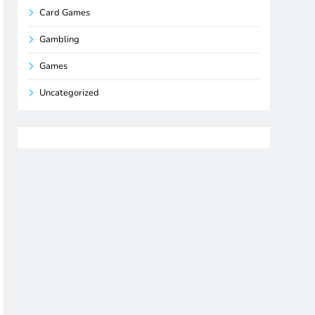
Card Games
Gambling
Games
Uncategorized