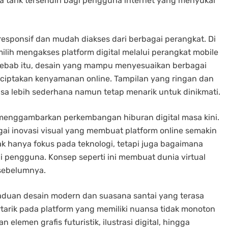
 tarik tersendiri bagi pengguna internet yang menyukai
responsif dan mudah diakses dari berbagai perangkat. Di
ilih mengakses platform digital melalui perangkat mobile
h sebab itu, desain yang mampu menyesuaikan berbagai
ciptakan kenyamanan online. Tampilan yang ringan dan
sa lebih sederhana namun tetap menarik untuk dinikmati.
menggambarkan perkembangan hiburan digital masa kini.
ai inovasi visual yang membuat platform online semakin
k hanya fokus pada teknologi, tetapi juga bagaimana
pengguna. Konsep seperti ini membuat dunia virtual
 sebelumnya.
aduan desain modern dan suasana santai yang terasa
rtarik pada platform yang memiliki nuansa tidak monoton
 elemen grafis futuristik, ilustrasi digital, hingga