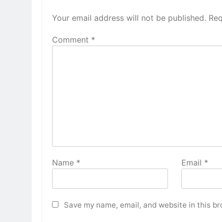
Your email address will not be published.
Req
Comment
*
Name
*
Email
*
Save my name, email, and website in this br