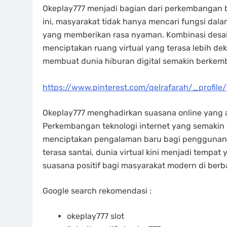
Okeplay777 menjadi bagian dari perkembangan b
ini, masyarakat tidak hanya mencari fungsi dala
yang memberikan rasa nyaman. Kombinasi desain
menciptakan ruang virtual yang terasa lebih dek
membuat dunia hiburan digital semakin berkemba
https://www.pinterest.com/qelrafarah/_profile/
Okeplay777 menghadirkan suasana online yang a
Perkembangan teknologi internet yang semakin c
menciptakan pengalaman baru bagi penggunany
terasa santai, dunia virtual kini menjadi temp
suasana positif bagi masyarakat modern di berba
Google search rekomendasi :
okeplay777 slot