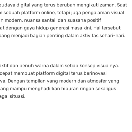
udaya digital yang terus berubah mengikuti zaman. Saat
m sebuah platform online, tetapi juga pengalaman visual
 modern, nuansa santai, dan suasana positif
at dengan gaya hidup generasi masa kini. Hal tersebut
ng menjadi bagian penting dalam aktivitas sehari-hari.
ktif dan penuh warna dalam setiap konsep visualnya.
epat membuat platform digital terus berinovasi
a. Dengan tampilan yang modern dan atmosfer yang
at yang mampu menghadirkan hiburan ringan sekaligus
gai situasi.