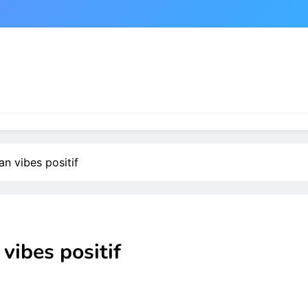
n vibes positif
vibes positif